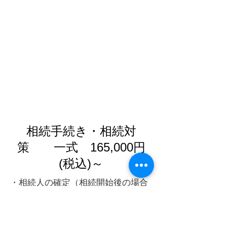
相続手続き・相続対
策 一式 165,000円
(税込)～
・相続人の確定（相続開始後の場合
は法定相続情報を作成）を行いま
す。
・相続財産の確定を行います。