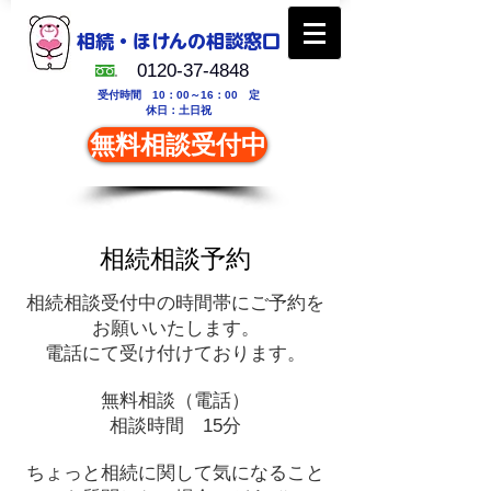
相続・ほけんの相談
窓口
0120-37-4848
受付時間 10：00～16：00
定
休日：土日祝
無料相談受付中
相続相談予約
相続相談受付中の時間帯にご予約を
お願いいたします。
電話にて受け付けております。
無料相談（電話）
相談時間 15分
ちょっと相続に関して気になること