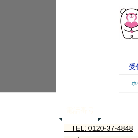
受
ホ
電話番号
TEL: 0120-37-4848