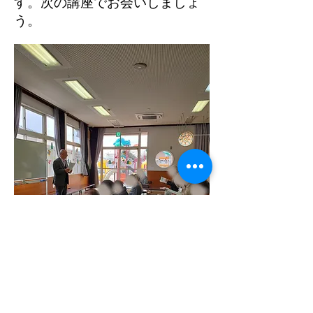
す。次の講座でお会いしましょ
う。